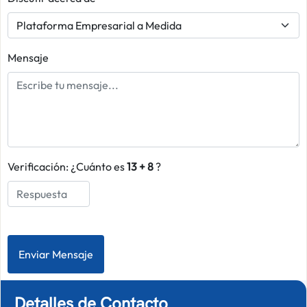
Mensaje
Verificación: ¿Cuánto es
13 + 8
?
Detalles de Contacto